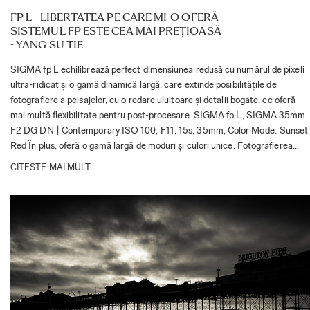
FP L - LIBERTATEA PE CARE MI-O OFERĂ
SISTEMUL FP ESTE CEA MAI PREȚIOASĂ
- YANG SU TIE
SIGMA fp L echilibrează perfect dimensiunea redusă cu numărul de pixeli
ultra-ridicat și o gamă dinamică largă, care extinde posibilitățile de
fotografiere a peisajelor, cu o redare uluitoare și detalii bogate, ce oferă
mai multă flexibilitate pentru post-procesare. SIGMA fp L, SIGMA 35mm
F2 DG DN | Contemporary ISO 100, F11, 15s, 35mm, Color Mode: Sunset
Red În plus, oferă o gamă largă de moduri și culori unice. Fotografierea...
CITESTE MAI MULT