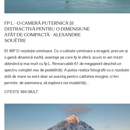
FP L - O CAMERĂ PUTERNICĂ ȘI
DISTRACTIVĂ PENTRU O DIMENSIUNE
ATÂT DE COMPACTĂ - ALEXANDRE
SOUÊTRE
61 MP O rezoluție uimitoare. Cu o calitate uimitoare a imaginii, precum și
o gamă dinamică inaltă, avantaje pe care fp le oferă, acum m-am trezit
obținând și mai mult cu fp L. Remarcabilii 61 de megapixeli deschid un
spectru complet nou de posibilități. A putea realiza fotografii cu o rezoluție
atât de mare nu este doar un avantaj pentru calitatea imaginii, ci îmi
permite, de asemenea, să explorez noi modalități...
CITESTE MAI MULT