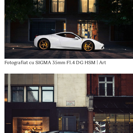
Fotografiat cu SIGMA 35mm F1.4 DG HSM | Art