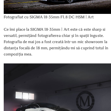
Fotografiat cu SIGMA 18-35mm F1.8 DC HSM | Art
Ce îmi place la SIGMA 18-35mm | Art este că este sharp si
versatil, permițând fotografierea chiar și în spații înguste.
Fotografia de mai jos a fost creată într-un mic showroom la
distanța focală de 18 mm, permițându-mi să cuprind totul în
compoziția mea.