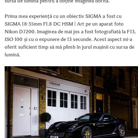
sursă de lumină pentru a obține imaginea dorită.
Prima mea experiență cu un obiectiv SIGMA a fost cu
SIGMA 18-35mm F1.8 DC HSM | Art pe un aparat foto
Nikon D7200. Imaginea de mai jos a fost fotografiată la F13,
ISO 100 și cu o expunere de 13 secunde. Acest aspect mi-a
oferit suficient timp să mă plimb în jurul mașinii cu sursa de
lumină.