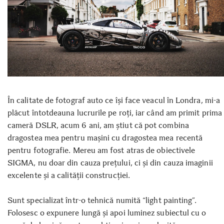
În calitate de fotograf auto ce își face veacul în Londra, mi-a
plăcut întotdeauna lucrurile pe roți, iar când am primit prima
cameră DSLR, acum 6 ani, am știut că pot combina
dragostea mea pentru mașini cu dragostea mea recentă
pentru fotografie. Mereu am fost atras de obiectivele
SIGMA, nu doar din cauza prețului, ci și din cauza imaginii
excelente și a calității construcției.
Sunt specializat într-o tehnică numită “light painting”.
Folosesc o expunere lungă și apoi luminez subiectul cu o