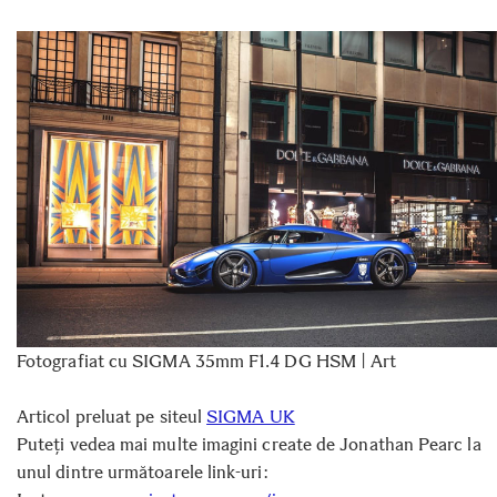
Fotografiat cu SIGMA 35mm F1.4 DG HSM | Art
Articol preluat pe siteul
SIGMA UK
Puteți vedea mai multe imagini create de Jonathan Pearc la
unul dintre următoarele link-uri: