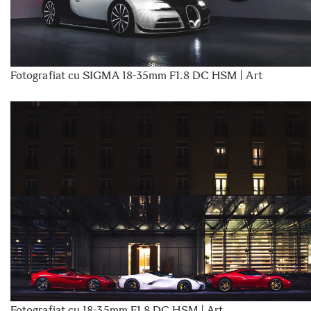
Fotografiat cu SIGMA 18-35mm F1.8 DC HSM | Art
Fotografiat cu 18-35mm F1.8 DC HSM | Art