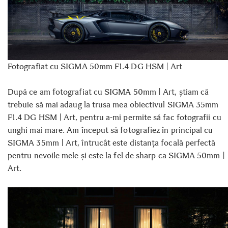
Fotografiat cu SIGMA 50mm F1.4 DG HSM | Art
După ce am fotografiat cu SIGMA 50mm | Art, știam că
trebuie să mai adaug la trusa mea obiectivul SIGMA 35mm
F1.4 DG HSM | Art, pentru a-mi permite să fac fotografii cu
unghi mai mare. Am început să fotografiez în principal cu
SIGMA 35mm | Art, întrucât este distanța focală perfectă
pentru nevoile mele și este la fel de sharp ca SIGMA 50mm |
Art.