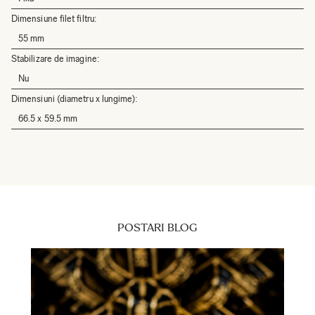
Dimensiune filet filtru:
55 mm
Stabilizare de imagine:
Nu
Dimensiuni (diametru x lungime):
66.5 x 59.5 mm
POSTARI BLOG