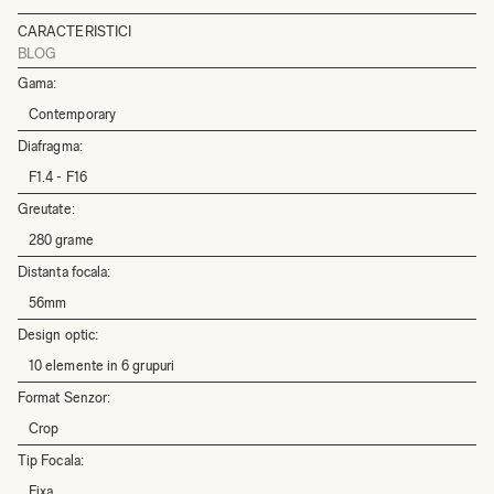
CARACTERISTICI
BLOG
Gama:
Contemporary
Diafragma:
F1.4 - F16
Greutate:
280 grame
Distanta focala:
56mm
Design optic:
10 elemente in 6 grupuri
Format Senzor:
Crop
Tip Focala:
Fixa