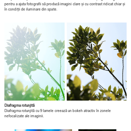
pentru a ajuta fotografii să producă imagini clare și cu contrast ridicat chiar și
în condiții de iluminare din spate.
Diafragma rotunjită
Diafragma rotunjită cu 9 lamele creează un bokeh atractiv în zonele
nefocalizate ale imaginii.