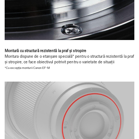
Montură cu structură rezistentă la praf și stropire
Montura dispune de o etanșare specială* pentru o structură rezistentă la praf
și stropire, ce face obiectivul potrivit pentru o varietate de situații
*Cu excepția monturii Canon EF-M