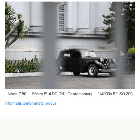
Nikon Z 50 56mm F1.4 DC DN | Contemporary 1/4000s F2 ISO 200
Informatii conformitate produs