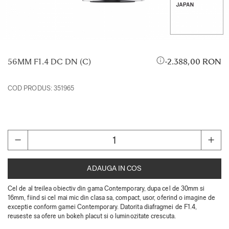
56MM F1.4 DC DN (C)
2.388,00 RON
COD PRODUS:
351965
ADAUGA IN COS
Cel de al treilea obiectiv din gama Contemporary, dupa cel de 30mm si
16mm, fiind si cel mai mic din clasa sa, compact, usor, oferind o imagine de
exceptie conform gamei Contemporary. Datorita diafragmei de F1.4,
reuseste sa ofere un bokeh placut si o luminozitate crescuta.