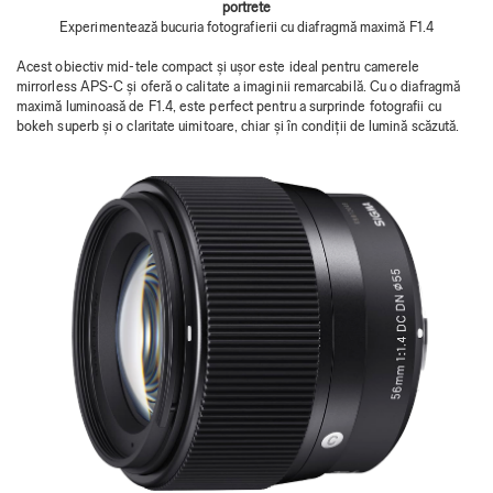
portrete
Experimentează bucuria fotografierii cu diafragmă maximă F1.4
Acest obiectiv mid-tele compact și ușor este ideal pentru camerele
mirrorless APS-C și oferă o calitate a imaginii remarcabilă. Cu o diafragmă
maximă luminoasă de F1.4, este perfect pentru a surprinde fotografii cu
bokeh superb și o claritate uimitoare, chiar și în condiții de lumină scăzută.