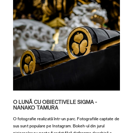
O LUNĂ CU OBIECTIVELE SIGMA -
NANAKO TAMURA
O fotografie realizată într-un parc. Fotografiile captate de
sus sunt populare pe Instagram. Bokeh-ul din jurul
picioarelor nu poate fi redat fără diafragma deschisă a