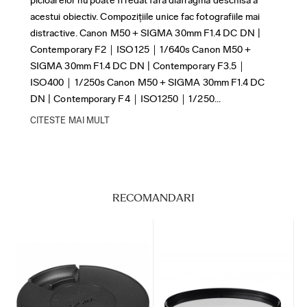
acestui obiectiv. Compozițiile unice fac fotografiile mai
distractive. Canon M50 + SIGMA 30mm F1.4 DC DN |
Contemporary F2｜ISO125｜1/640s Canon M50 +
SIGMA 30mm F1.4 DC DN | Contemporary F3.5｜
ISO400｜1/250s Canon M50 + SIGMA 30mm F1.4 DC
DN | Contemporary F4｜ISO1250｜1/250...
CITESTE MAI MULT
RECOMANDARI