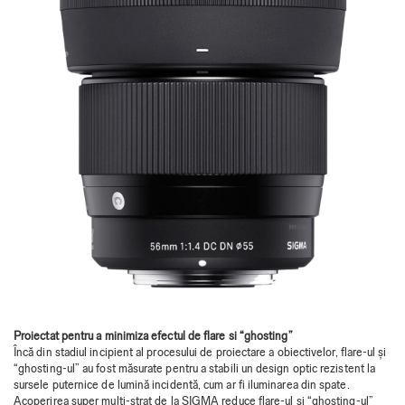
Proiectat pentru a minimiza efectul de flare si “ghosting”
Încă din stadiul incipient al procesului de proiectare a obiectivelor, flare-ul și
“ghosting-ul” au fost măsurate pentru a stabili un design optic rezistent la
sursele puternice de lumină incidentă, cum ar fi iluminarea din spate.
Acoperirea super multi-strat de la SIGMA reduce flare-ul și “ghosting-ul”