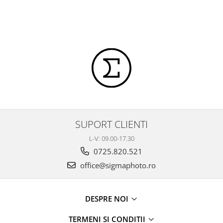
SUPORT CLIENTI
L-V: 09.00-17.30
0725.820.521
office@sigmaphoto.ro
DESPRE NOI
TERMENI SI CONDITII