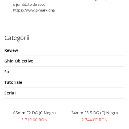
o jumătate de secol.
https://www.g-mark.org/
Categorii
Review
Ghid Obiective
Fp
Tutoriale
Seria I
65mm F2 DG (C Negru
24mm F3.5 DG (C) Negru
3.710,00 RON
2.744,00 RON