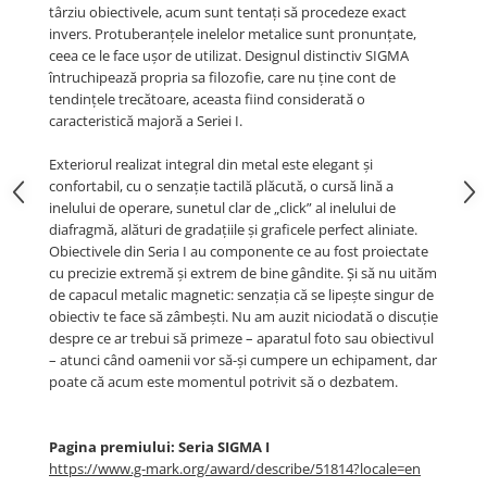
târziu obiectivele, acum sunt tentați să procedeze exact
invers. Protuberanțele inelelor metalice sunt pronunțate,
ceea ce le face ușor de utilizat. Designul distinctiv SIGMA
întruchipează propria sa filozofie, care nu ține cont de
tendințele trecătoare, aceasta fiind considerată o
caracteristică majoră a Seriei I.
Exteriorul realizat integral din metal este elegant și
confortabil, cu o senzație tactilă plăcută, o cursă lină a
inelului de operare, sunetul clar de „click” al inelului de
diafragmă, alături de gradațiile și graficele perfect aliniate.
Obiectivele din Seria I au componente ce au fost proiectate
cu precizie extremă și extrem de bine gândite. Și să nu uităm
de capacul metalic magnetic: senzația că se lipește singur de
obiectiv te face să zâmbești. Nu am auzit niciodată o discuție
despre ce ar trebui să primeze – aparatul foto sau obiectivul
– atunci când oamenii vor să-și cumpere un echipament, dar
poate că acum este momentul potrivit să o dezbatem.
Pagina premiului: Seria SIGMA I
https://www.g-mark.org/award/describe/51814?locale=en