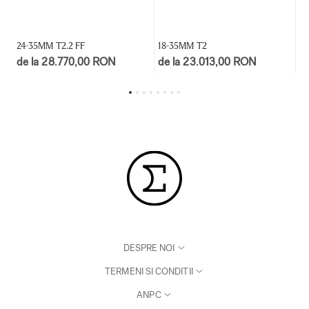
24-35MM T2.2 FF
18-35MM T2
5
de la 28.770,00 RON
de la 23.013,00 RON
d
DESPRE NOI
TERMENI SI CONDITII
ANPC