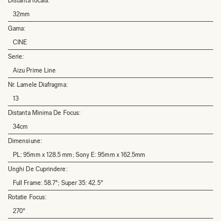
Distanta focala:
32mm
Gama:
CINE
Serie:
Aizu Prime Line
Nr. Lamele Diafragma:
13
Distanta Minima De Focus:
34cm
Dimensiune:
PL: 95mm x 128.5 mm; Sony E: 95mm x 162.5mm
Unghi De Cuprindere:
Full Frame: 58.7°; Super 35: 42.5°
Rotatie Focus:
270°