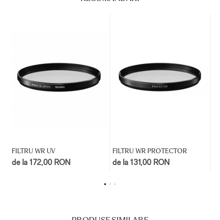
FILTRU WR UV
FILTRU WR PROTECTOR
F
de la 172,00 RON
de la 131,00 RON
d
PRODUSE SIMILARE