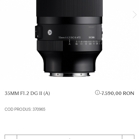
35MM F1.2 DG II (A)
7.590,00 RON
COD PRODUS:
370965