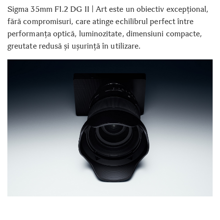
Sigma 35mm F1.2 DG II | Art este un obiectiv excepțional,
fără compromisuri, care atinge echilibrul perfect între
performanța optică, luminozitate, dimensiuni compacte,
greutate redusă și ușurință în utilizare.