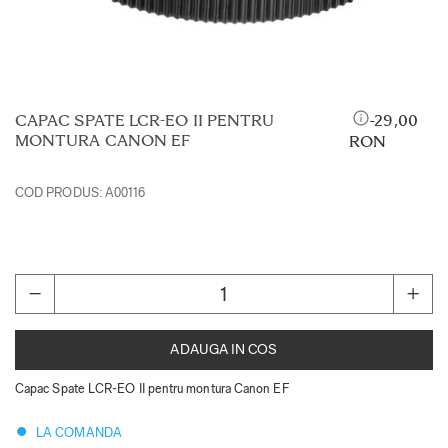
CAPAC SPATE LCR-EO II PENTRU
29,00
MONTURA CANON EF
RON
COD PRODUS:
A00116
ADAUGA IN COS
Capac Spate LCR-EO II pentru montura Canon EF
LA COMANDA