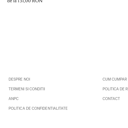
de la 131,00 RON
DESPRE NOI
CUM CUMPAR
TERMENI SI CONDITII
POLITICA DE 
ANPC
CONTACT
POLITICA DE CONFIDENTIALITATE