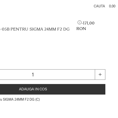
0,00
171,00
RON
-05B PENTRU SIGMA 24MM F2 DG
ADAUGA IN COS
tru SIGMA 24MM F2 DG (C)