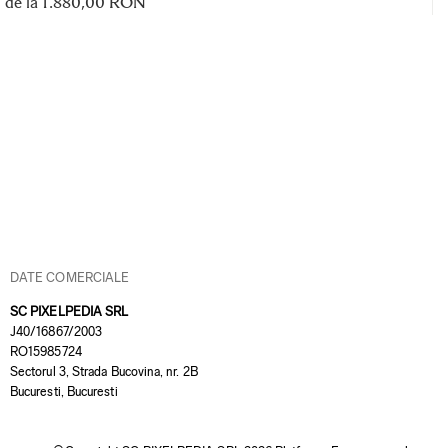
de la 1.880,00 RON
DATE COMERCIALE
SC PIXELPEDIA SRL
J40/16867/2003
RO15985724
Sectorul 3, Strada Bucovina, nr. 2B
Bucuresti, Bucuresti