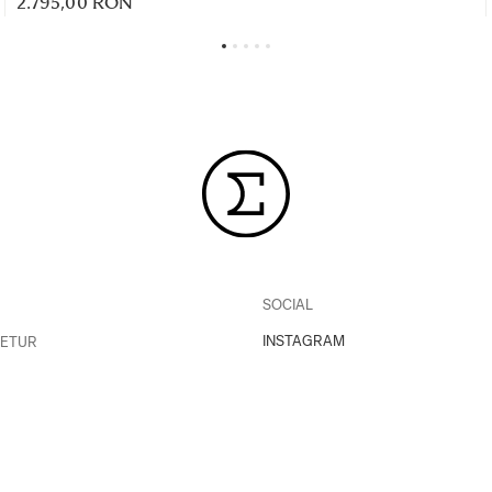
2.795,00 RON
SOCIAL
INSTAGRAM
RETUR