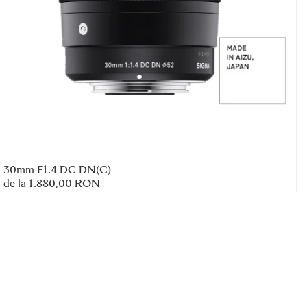
30mm F1.4 DC DN(C)
de la 1.880,00 RON