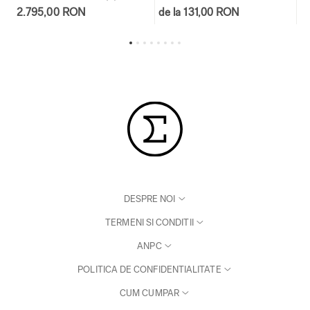
2.795,00 RON
de la 131,00 RON
d
DESPRE NOI
TERMENI SI CONDITII
ANPC
POLITICA DE CONFIDENTIALITATE
CUM CUMPAR