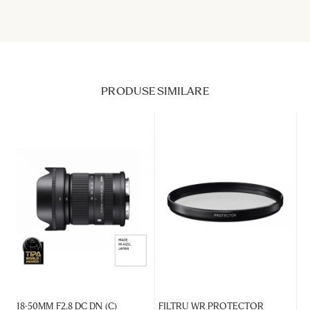
PRODUSE SIMILARE
18-50MM F2.8 DC DN (C)
FILTRU WR PROTECTOR
30