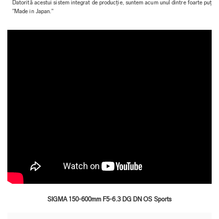
Datorită acestui sistem integrat de producție, suntem acum unul dintre foarte puțini
"Made in Japan."
SIGMA 150-600mm F5-6.3 DG DN OS Sports