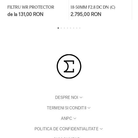
FILTRU WR PROTECTOR
18-50MM F2.8 DC DN (C)
30
de la 131,00 RON
2.795,00 RON
d
DESPRE NOI
TERMENI SI CONDITII
ANPC
POLITICA DE CONFIDENTIALITATE