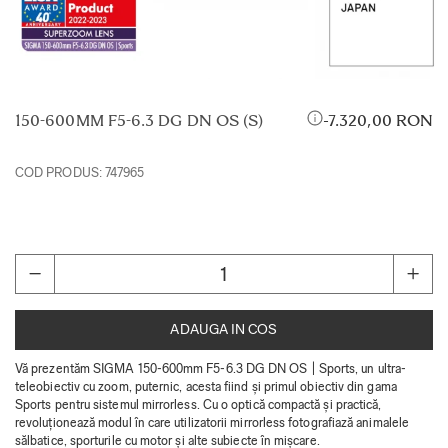
150-600MM F5-6.3 DG DN OS (S)
7.320,00 RON
COD PRODUS:
747965
ADAUGA IN COS
Vă prezentăm SIGMA 150-600mm F5-6.3 DG DN OS | Sports, un ultra-
teleobiectiv cu zoom, puternic, acesta fiind și primul obiectiv din gama
Sports pentru sistemul mirrorless. Cu o optică compactă și practică,
revoluționează modul în care utilizatorii mirrorless fotografiază animalele
sălbatice, sporturile cu motor și alte subiecte în mișcare.