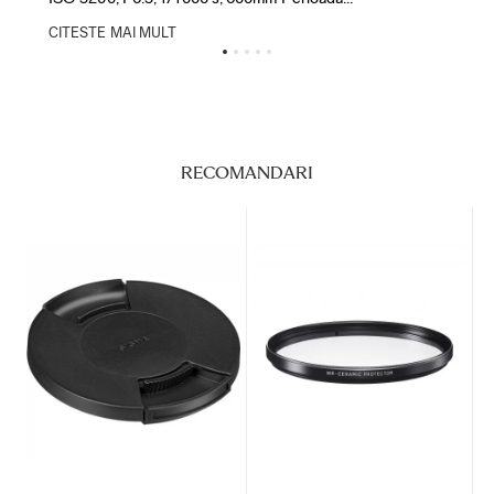
CITESTE MAI MULT
CIT
RECOMANDARI