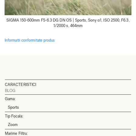
SIGMA 150-600mm F5-6.3 DG DN OS | Sports, Sony α1, ISO 2500, F6.3,
1/2000 s, 464mm
Informatii conformitate produs
CARACTERISTICI
BLOG
Gama:
Sports
Tip Focala:
Zoom
Marime Filtru: