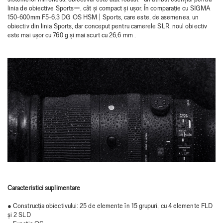
linia de obiective Sportsー, cât și compact și ușor. În comparație cu SIGMA
150-600mm F5-6.3 DG OS HSM | Sports, care este, de asemenea, un
obiectiv din linia Sports, dar conceput pentru camerele SLR, noul obiectiv
este mai ușor cu 760 g și mai scurt cu 26,6 mm .
Caracteristici suplimentare
● Construcția obiectivului: 25 de elemente în 15 grupuri, cu 4 elemente FLD
și 2 SLD