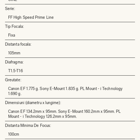
Serie:
FF High Speed Prime Line
Tip Focala:
Fixa
Distanta focala:
105mm
Diafragma:
T1.5-T16
Greutate:
Canon EF 1.775 g. Sony E-Mount 1.835 g. PL Mount - i Technology
1.690 g.
Dimensiuni (diametru x lungime):
Canon EF 134.2mm x 95mm. Sony E-Mount 160.2mm x 95mm. PL
Mount - i Technology 126.2mm x 95mm.
Distanta Minima De Focus:
100cm