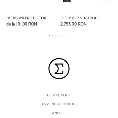
FILTRU WR PROTECTOR
18-50MM F2.8 DC DN (C)
30
de la 131,00 RON
2.795,00 RON
d
DESPRE NOI
TERMENI SI CONDITII
ANPC